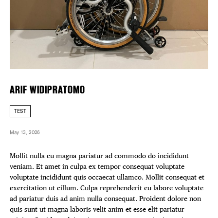
FREE TOU
Plaza Open
THE FLATI
FACEBOOK
TWITTER
INSTAGRAM
ARIF WIDIPRATOMO
TEST
May 13, 2026
Mollit nulla eu magna pariatur ad commodo do incididunt
veniam. Et amet in culpa ex tempor consequat voluptate
voluptate incididunt quis occaecat ullamco. Mollit consequat et
exercitation ut cillum. Culpa reprehenderit eu labore voluptate
ad pariatur duis ad anim nulla consequat. Proident dolore non
quis sunt ut magna laboris velit anim et esse elit pariatur