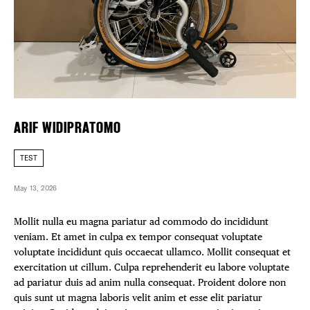
FREE TOU
Plaza Open
THE FLATI
FACEBOOK
TWITTER
INSTAGRAM
ARIF WIDIPRATOMO
TEST
May 13, 2026
Mollit nulla eu magna pariatur ad commodo do incididunt
veniam. Et amet in culpa ex tempor consequat voluptate
voluptate incididunt quis occaecat ullamco. Mollit consequat et
exercitation ut cillum. Culpa reprehenderit eu labore voluptate
ad pariatur duis ad anim nulla consequat. Proident dolore non
quis sunt ut magna laboris velit anim et esse elit pariatur