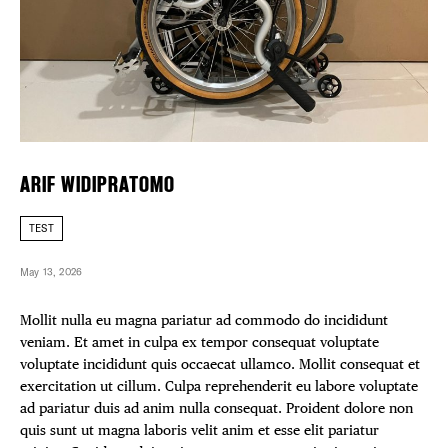
FREE TOU
Plaza Open
THE FLATI
FACEBOOK
TWITTER
INSTAGRAM
ARIF WIDIPRATOMO
TEST
May 13, 2026
Mollit nulla eu magna pariatur ad commodo do incididunt
veniam. Et amet in culpa ex tempor consequat voluptate
voluptate incididunt quis occaecat ullamco. Mollit consequat et
exercitation ut cillum. Culpa reprehenderit eu labore voluptate
ad pariatur duis ad anim nulla consequat. Proident dolore non
quis sunt ut magna laboris velit anim et esse elit pariatur